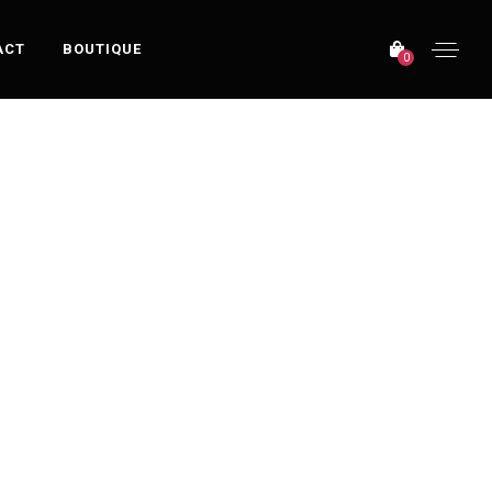
ACT
BOUTIQUE
0