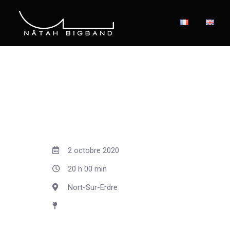
2 octobre 2020
20 h 00 min
Nort-Sur-Erdre
31e Festival des Celtomania