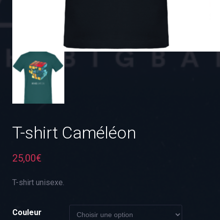
T-shirt Caméléon
25,00
€
T-shirt unisexe.
Couleur